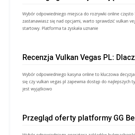
Wybór odpowiedniego miejsca do rozrywki online często 
zastanawiasz się nad opcjami, warto sprawdzić vulkan ve
startowy. Platforma ta zyskała uznanie
Recenzja Vulkan Vegas PL: Dlac
Wybór odpowiedniego kasyna online to kluczowa decyzja 
się czy vulkan vegas pl zapewnia dostęp do najlepszych t
jest wyjątkowo
Przegląd oferty platformy GG Be
Wybór odpowiedniego operatora zakładów bukmacherskich