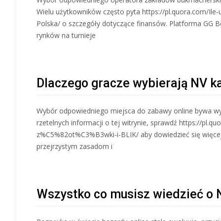
Wielu użytkowników często pyta https://pl.quora.com/
Polska/ o szczegóły dotyczące finansów. Platforma GG Be
rynków na turnieje
Dlaczego gracze wybierają NV ka
Wybór odpowiedniego miejsca do zabawy online bywa wyz
rzetelnych informacji o tej witrynie, sprawdź https://p
z%C5%82ot%C3%B3wki-i-BLIK/ aby dowiedzieć się więcej.
przejrzystym zasadom i
Wszystko co musisz wiedzieć o 