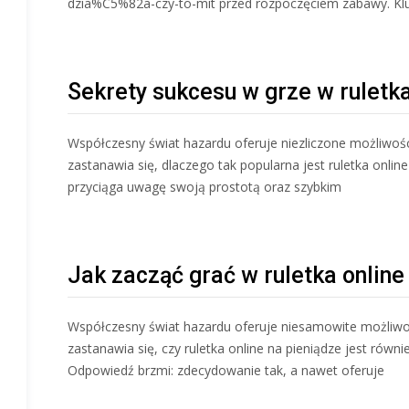
dzia%C5%82a-czy-to-mit przed rozpoczęciem zabawy. Klu
Sekrety sukcesu w grze w ruletka
Współczesny świat hazardu oferuje niezliczone możliwo
zastanawia się, dlaczego tak popularna jest ruletka onli
przyciąga uwagę swoją prostotą oraz szybkim
Jak zacząć grać w ruletka online
Współczesny świat hazardu oferuje niesamowite możliwo
zastanawia się, czy ruletka online na pieniądze jest równ
Odpowiedź brzmi: zdecydowanie tak, a nawet oferuje