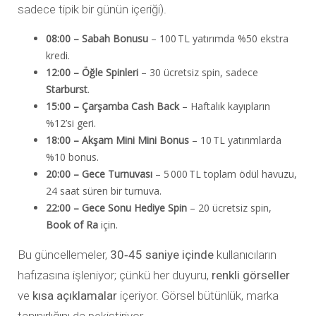
sadece tipik bir günün içeriği).
08:00 – Sabah Bonusu
– 100 TL yatırımda %50 ekstra
kredi.
12:00 – Öğle Spinleri
– 30 ücretsiz spin, sadece
Starburst
.
15:00 – Çarşamba Cash Back
– Haftalık kayıpların
%12’si geri.
18:00 – Akşam Mini Mini Bonus
– 10 TL yatırımlarda
%10 bonus.
20:00 – Gece Turnuvası
– 5 000 TL toplam ödül havuzu,
24 saat süren bir turnuva.
22:00 – Gece Sonu Hediye Spin
– 20 ücretsiz spin,
Book of Ra
için.
Bu güncellemeler,
30‑45 saniye içinde
kullanıcıların
hafızasına işleniyor; çünkü her duyuru,
renkli görseller
ve
kısa açıklamalar
içeriyor. Görsel bütünlük, marka
tanınırlığını da pekiştiriyor.