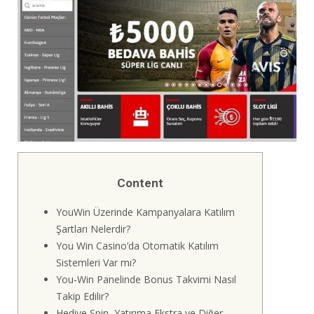
Content
YouWin Üzerinde Kampanyalara Katılım
Şartları Nelerdir?
You Win Casino’da Otomatik Katılım
Sistemleri Var mı?
You‑Win Panelinde Bonus Takvimi Nasıl
Takip Edilir?
Hediye Spin, Yatırıma Ekstra ve Diğer