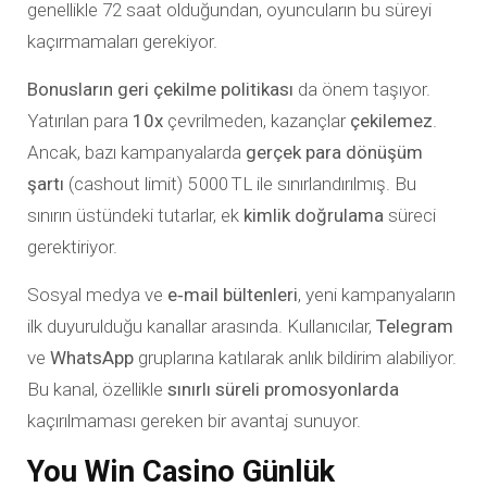
genellikle 72 saat olduğundan, oyuncuların bu süreyi
kaçırmamaları gerekiyor.
Bonusların geri çekilme politikası
da önem taşıyor.
Yatırılan para
10x
çevrilmeden, kazançlar
çekilemez
.
Ancak, bazı kampanyalarda
gerçek para dönüşüm
şartı
(cashout limit) 5 000 TL ile sınırlandırılmış. Bu
sınırın üstündeki tutarlar, ek
kimlik doğrulama
süreci
gerektiriyor.
Sosyal medya ve
e‑mail bültenleri
, yeni kampanyaların
ilk duyurulduğu kanallar arasında. Kullanıcılar,
Telegram
ve
WhatsApp
gruplarına katılarak anlık bildirim alabiliyor.
Bu kanal, özellikle
sınırlı süreli promosyonlarda
kaçırılmaması gereken bir avantaj sunuyor.
You Win Casino Günlük