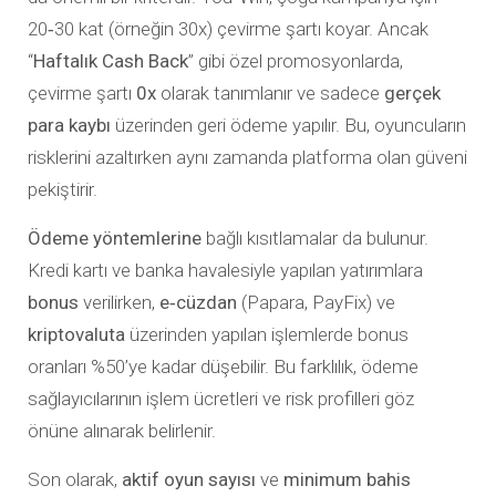
20‑30 kat (örneğin 30x) çevirme şartı koyar. Ancak
“
Haftalık Cash Back
” gibi özel promosyonlarda,
çevirme şartı
0x
olarak tanımlanır ve sadece
gerçek
para kaybı
üzerinden geri ödeme yapılır. Bu, oyuncuların
risklerini azaltırken aynı zamanda platforma olan güveni
pekiştirir.
Ödeme yöntemlerine
bağlı kısıtlamalar da bulunur.
Kredi kartı ve banka havalesiyle yapılan yatırımlara
bonus
verilirken,
e‑cüzdan
(Papara, PayFix) ve
kriptovaluta
üzerinden yapılan işlemlerde bonus
oranları %50’ye kadar düşebilir. Bu farklılık, ödeme
sağlayıcılarının işlem ücretleri ve risk profilleri göz
önüne alınarak belirlenir.
Son olarak,
aktif oyun sayısı
ve
minimum bahis