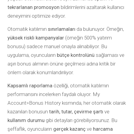
tekrarlanan promosyon
bildirimlerini azaltarak kullanıcı
deneyimini optimize ediyor.
Otomatik katılımın
sınırlamaları
da bulunuyor. Örneğin,
yüksek riskli kampanyalar
(örneğin 500% yatırım
bonusu) sadece manuel onayla alınabiliyor. Bu
uygulama, oyuncuların
bütçe kontrolünü
sağlaması ve
aşırı bonus alımının önüne geçilmesi adına kritik bir
önlem olarak konumlandırılıyor.
Kapsamlı raporlama
özelliği, otomatik katılımın
performansını incelerken faydalı oluyor. My
Account>Bonus History kısmında, her otomatik olarak
kazanılan bonusun
tarih, tutar, çevirme şartı
ve
kullanım durumu
gibi detayları görebiliyorsunuz. Bu
şeffaflık, oyuncuların
gerçek kazanç
ve
harcama