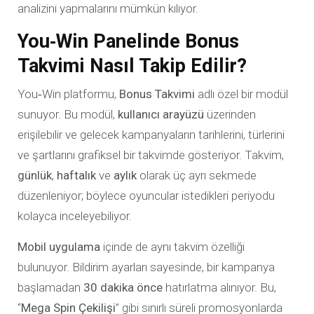
analizini yapmalarını mümkün kılıyor.
You‑Win Panelinde Bonus
Takvimi Nasıl Takip Edilir?
You‑Win platformu,
Bonus Takvimi
adlı özel bir modül
sunuyor. Bu modül,
kullanıcı arayüzü
üzerinden
erişilebilir ve gelecek kampanyaların tarihlerini, türlerini
ve şartlarını grafiksel bir takvimde gösteriyor. Takvim,
günlük
,
haftalık
ve
aylık
olarak üç ayrı sekmede
düzenleniyor; böylece oyuncular istedikleri periyodu
kolayca inceleyebiliyor.
Mobil uygulama
içinde de aynı takvim özelliği
bulunuyor. Bildirim ayarları sayesinde, bir kampanya
başlamadan
30 dakika önce
hatırlatma alınıyor. Bu,
“
Mega Spin Çekilişi
” gibi sınırlı süreli promosyonlarda