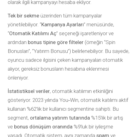
olarak ilgili kampanyayı hesaba ekliyor.
Tek bir sekme
üzerinden tüm kampanyalar
yönetilebiliyor. “
Kampanya Ayarları
” menüsünde,
“
Otomatik Katılımı Aç
” seçeneği işaretleniyor ve
ardından
bonus tipine göre filteler
(örneğin “Spin
Bonusları”, “Yatırım Bonusu”) belirlenebiliyor. Bu sayede,
oyuncu sadece ilgisini çeken kampanyaları otomatik
alıyor, gereksiz bonusların hesabına eklenmesi
önleniyor.
İstatistiksel veriler
, otomatik katılımın etkinliğini
gösteriyor. 2023 yılında You‑Win, otomatik katılımı aktif
kullanan %62’lik bir kullanıcı segmentine sahipti. Bu
segment,
ortalama yatırım tutarında
%15’lik bir artış
ve
bonus dönüşüm oranında
%9’luk bir iyileşme
yaşadı. Otomatik sistem, aynı zamanda
spam
ve