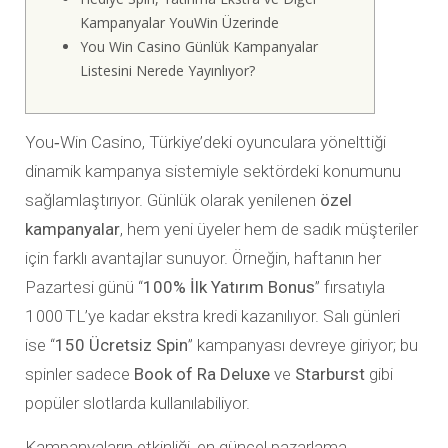
Kampanyalar YouWin Üzerinde
You Win Casino Günlük Kampanyalar
Listesini Nerede Yayınlıyor?
You‑Win Casino, Türkiye’deki oyunculara yönelttiği
dinamik kampanya sistemiyle sektördeki konumunu
sağlamlaştırıyor. Günlük olarak yenilenen
özel
kampanyalar
, hem yeni üyeler hem de sadık müşteriler
için farklı avantajlar sunuyor. Örneğin, haftanın her
Pazartesi günü “
100% İlk Yatırım Bonus
” fırsatıyla
1 000 TL’ye kadar ekstra kredi kazanılıyor. Salı günleri
ise “
150 Ücretsiz Spin
” kampanyası devreye giriyor; bu
spinler sadece
Book of Ra Deluxe
ve
Starburst
gibi
popüler slotlarda kullanılabiliyor.
Kampanyaların etkinliği, en güncel pazarlama