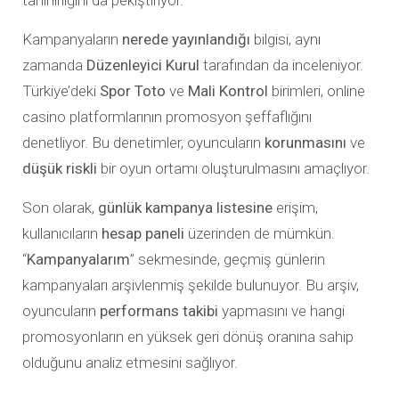
Kampanyaların
nerede yayınlandığı
bilgisi, aynı
zamanda
Düzenleyici Kurul
tarafından da inceleniyor.
Türkiye’deki
Spor Toto
ve
Mali Kontrol
birimleri, online
casino platformlarının promosyon şeffaflığını
denetliyor. Bu denetimler, oyuncuların
korunmasını
ve
düşük riskli
bir oyun ortamı oluşturulmasını amaçlıyor.
Son olarak,
günlük kampanya listesine
erişim,
kullanıcıların
hesap paneli
üzerinden de mümkün.
“
Kampanyalarım
” sekmesinde, geçmiş günlerin
kampanyaları arşivlenmiş şekilde bulunuyor. Bu arşiv,
oyuncuların
performans takibi
yapmasını ve hangi
promosyonların en yüksek geri dönüş oranına sahip
olduğunu analiz etmesini sağlıyor.