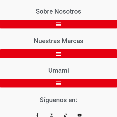
Sobre Nosotros
Nuestras Marcas
Umami
Síguenos en: