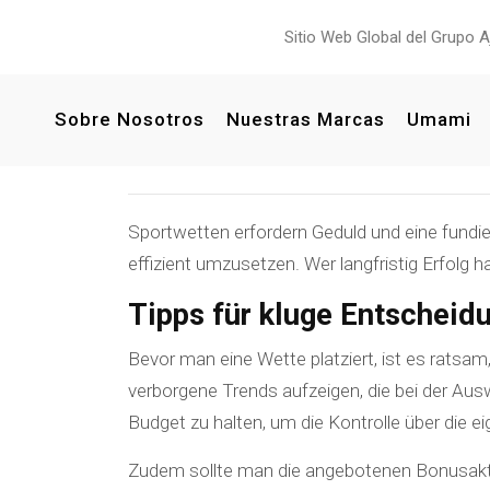
Sitio Web Global del Grupo 
Sobre Nosotros
Nuestras Marcas
Umami
Sportwetten erfordern Geduld und eine fundier
effizient umzusetzen. Wer langfristig Erfolg 
Tipps für kluge Entscheid
Bevor man eine Wette platziert, ist es ratsa
verborgene Trends aufzeigen, die bei der Ausw
Budget zu halten, um die Kontrolle über die e
Zudem sollte man die angebotenen Bonusaktio