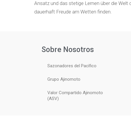
Ansatz und das stetige Lernen über die Welt d
dauerhaft Freude am Wetten finden.
Sobre Nosotros
Sazonadores del Pacífico
Grupo Ajinomoto
Valor Compartido Ajinomoto
(ASV)