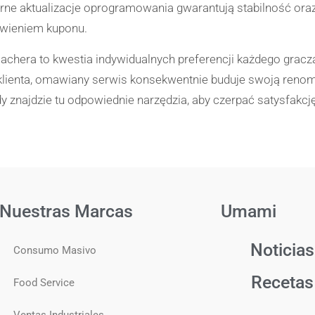
larne aktualizacje oprogramowania gwarantują stabilność oraz
tawieniem kuponu.
ra to kwestia indywidualnych preferencji każdego gracza. 
klienta, omawiany serwis konsekwentnie buduje swoją renom
 znajdzie tu odpowiednie narzędzia, aby czerpać satysfakcję
Nuestras Marcas
Umami
Noticias
Consumo Masivo
Recetas
Food Service
Ventas Industriales