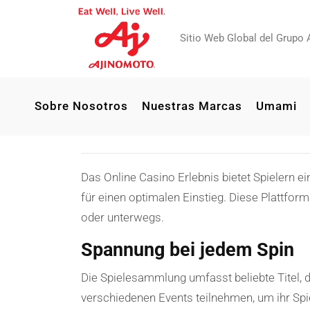
Sitio Web Global del Grupo
Sobre Nosotros
Nuestras Marcas
Umami
Das Online Casino Erlebnis bietet Spielern e
für einen optimalen Einstieg. Diese Plattfo
oder unterwegs.
Spannung bei jedem Spin
Die Spielesammlung umfasst beliebte Titel, d
verschiedenen Events teilnehmen, um ihr Sp