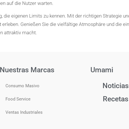
 auf die Nutzer warten.
, die eigenen Limits zu kennen. Mit der richtigen Strategie un
 erleben. Genießen Sie die vielfältige Atmosphäre und die ein
n attraktiv macht.
Nuestras Marcas
Umami
Noticias
Consumo Masivo
Recetas
Food Service
Ventas Industriales