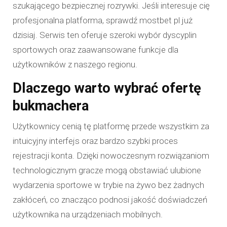
szukającego bezpiecznej rozrywki. Jeśli interesuje cię
profesjonalna platforma, sprawdź
mostbet pl
już
dzisiaj. Serwis ten oferuje szeroki wybór dyscyplin
sportowych oraz zaawansowane funkcje dla
użytkowników z naszego regionu.
Dlaczego warto wybrać ofertę
bukmachera
Użytkownicy cenią tę platformę przede wszystkim za
intuicyjny interfejs oraz bardzo szybki proces
rejestracji konta. Dzięki nowoczesnym rozwiązaniom
technologicznym gracze mogą obstawiać ulubione
wydarzenia sportowe w trybie na żywo bez żadnych
zakłóceń, co znacząco podnosi jakość doświadczeń
użytkownika na urządzeniach mobilnych.