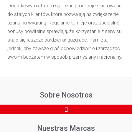
Dodatkowym atutem są liczne promocje skierowane
do stałych klientów, które pozwalają na zwiększenie
szans na wygraną. Regularne turnieje oraz specjalne
bonusy powitalne sprawiają, że korzystanie z serwisu
staje się jeszcze bardziej angażujące. Pamiętaj
jednak, aby zawsze grać odpowiedzialnie i zarządzać
swoim budżetem w sposób przemyślany i racjonalny.
Sobre Nosotros
Nuestras Marcas