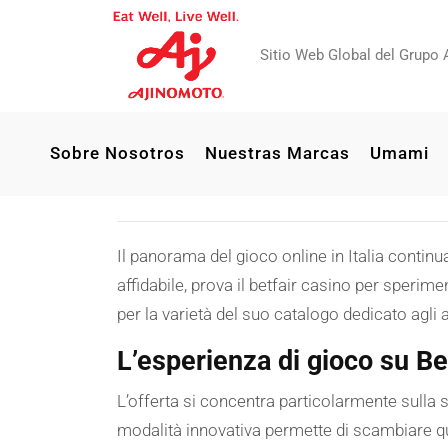
Sitio Web Global del Grupo
Sobre Nosotros
Nuestras Marcas
Umami
Il panorama del gioco online in Italia contin
affidabile, prova il
betfair casino
per speriment
per la varietà del suo catalogo dedicato agl
L’esperienza di gioco su Be
L’offerta si concentra particolarmente sulla 
modalità innovativa permette di scambiare quot