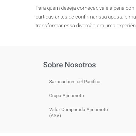
Para quem deseja começar, vale a pena conf
partidas antes de confirmar sua aposta e m
transformar essa diversão em uma experiênci
Sobre Nosotros
Sazonadores del Pacífico
Grupo Ajinomoto
Valor Compartido Ajinomoto
(ASV)