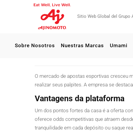
Sitio Web Global del Grupo
Sobre Nosotros
Nuestras Marcas
Umami
O mercado de apostas esportivas cresceu m
realizar seus palpites. A empresa se destaca
Vantagens da plataforma
Um dos pontos fortes da casa é a oferta con
oferece odds competitivas que atraem desde
tranquilidade em cada depósito ou saque rea