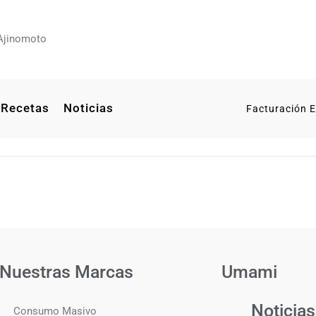
 Ajinomoto
Recetas
Noticias
Facturación E
Nuestras Marcas
Umami
Noticias
Consumo Masivo