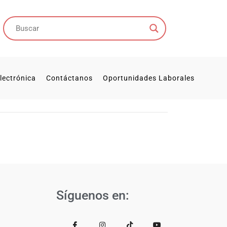
lectrónica
Contáctanos
Oportunidades Laborales
Síguenos en: