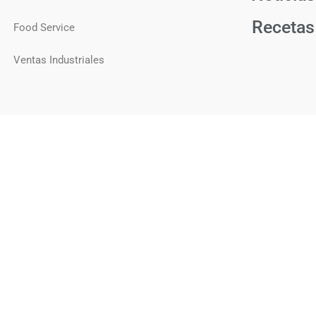
Recetas
Food Service
Ventas Industriales