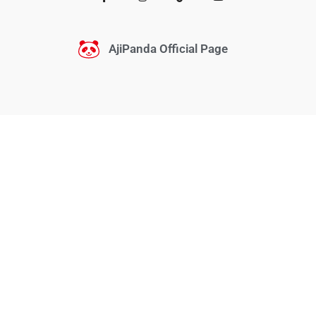
AjiPanda Official Page