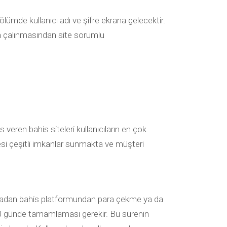
bölümde kullanıcı adı ve şifre ekrana gelecektir.
nın çalınmasından site sorumlu
s veren bahis siteleri kullanıcıların en çok
tesi çeşitli imkanlar sunmakta ve müşteri
adan bahis platformundan para çekme ya da
ç 30 günde tamamlaması gerekir. Bu sürenin