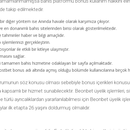
mamlanmamışsa bahis platformu bonus kullanım hakkını elinizden
de takip edilmektedir.
ir diğer yöntem ise Anında havale olarak karşımıza çıkıyor.
 ve en donanımlı bahis sitelerinden birisi olarak gösterilmektedir.
tahminler haber ve bilgi amaçlıdır.
lemlerinizi gerçekleştirin.
yonlar ile etkili bir kitleye ulaşmıştır.
masını sağlar.
sizi tamamen bahis hizmetine odaklayan bir sayfa açılmaktadır.
stbet bonus adı altında açmış olduğu bölümde kullanıcılarına birçok 
urumunun söz konusu olması sebebiyle bonus içerikleri konusund
 kapsamlı bir hizmet sunabilecektir. Beonbet üyelik işlemleri, si
e türlü ayrıcalıklardan yararlanılabilmesi için Beonbet üyelik işl
ylar ilk etapta 26 yaşını doldurmuş olmalıdır.