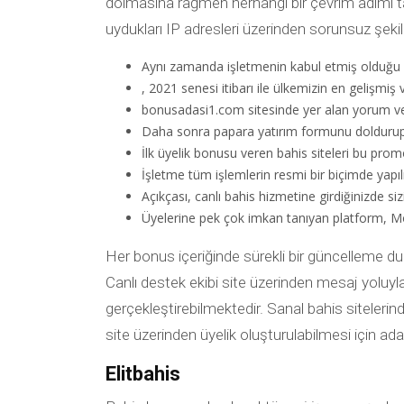
dolmasına rağmen herhangi bir çevrim adımı ta
uydukları IP adresleri üzerinden sorunsuz şekil
Aynı zamanda işletmenin kabul etmiş olduğu b
, 2021 senesi itibarı ile ülkemizin en gelişmiş
bonusadasi1.com sitesinde yer alan yorum ve 
Daha sonra papara yatırım formunu doldurup iş
İlk üyelik bonusu veren bahis siteleri bu promos
İşletme tüm işlemlerin resmi bir biçimde yapıl
Açıkçası, canlı bahis hizmetine girdiğinizde 
Üyelerine pek çok imkan tanıyan platform, Mo
Her bonus içeriğinde sürekli bir güncelleme d
Canlı destek ekibi site üzerinden mesaj yoluyla
gerçekleştirebilmektedir. Sanal bahis sitelerind
site üzerinden üyelik oluşturulabilmesi için ada
Elitbahis