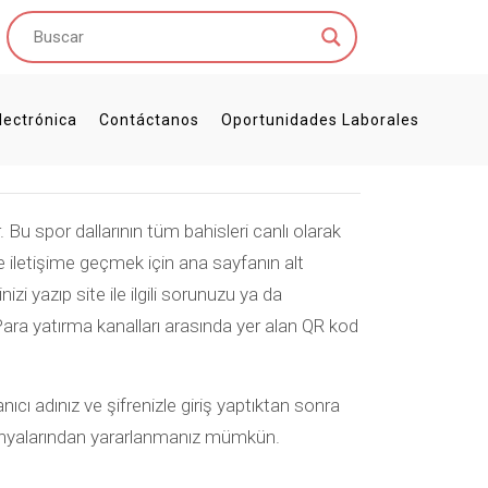
lectrónica
Contáctanos
Oportunidades Laborales
. Bu spor dallarının tüm bahisleri canlı olarak
e iletişime geçmek için ana sayfanın alt
zi yazıp site ile ilgili sorunuzu ya da
 Para yatırma kanalları arasında yer alan QR kod
 adınız ve şifrenizle giriş yaptıktan sonra
anyalarından yararlanmanız mümkün.