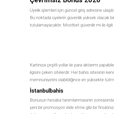
Çevri̇msi̇z Bonus 2020
Üyelik işlemleri için güncel giriş adresine ulaşı
Bu noktada üyelerin güvenlik yüksek olacak bir 
tutulamayacaktır. Mostbet güvenilir mi ile ilgil
Kartınıza çeşitli yollar ile para aktarımı yapabi
ilgisini çeken sitelerdir. Her bahis sitesinin 
memnuniyetini olabildiğince en yüksekte tutm
İstanbulbahis
Bonusun hesaba tanımlanmasının sonrasında
yeni bir promosyon elde etme gibi bir fırsatın