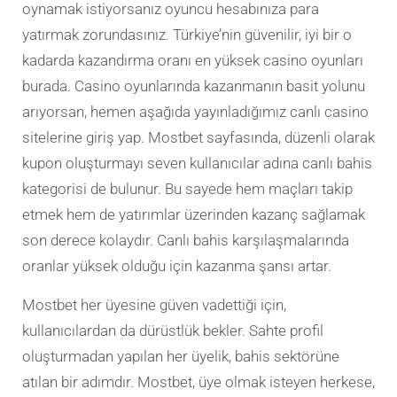
oynamak istiyorsanız oyuncu hesabınıza para
yatırmak zorundasınız. Türkiye’nin güvenilir, iyi bir o
kadarda kazandırma oranı en yüksek casino oyunları
burada. Casino oyunlarında kazanmanın basit yolunu
arıyorsan, hemen aşağıda yayınladığımız canlı casino
sitelerine giriş yap. Mostbet sayfasında, düzenli olarak
kupon oluşturmayı seven kullanıcılar adına canlı bahis
kategorisi de bulunur. Bu sayede hem maçları takip
etmek hem de yatırımlar üzerinden kazanç sağlamak
son derece kolaydır. Canlı bahis karşılaşmalarında
oranlar yüksek olduğu için kazanma şansı artar.
Mostbet her üyesine güven vadettiği için,
kullanıcılardan da dürüstlük bekler. Sahte profil
oluşturmadan yapılan her üyelik, bahis sektörüne
atılan bir adımdır. Mostbet, üye olmak isteyen herkese,