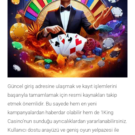
Güncel giriş adresine ulaşmak ve kayıt işlemlerini
başarıyla tamamlamak için resmi kaynakları takip
etmek önemlidir. Bu sayede hem en yeni
kampanyalardan haberdar olabilir hem de 1King
Casino’nun sunduğu ayrıcalıklardan yararlanabilirsiniz.
Kullanıcı dostu arayüzü ve geniş oyun yelpazesi ile