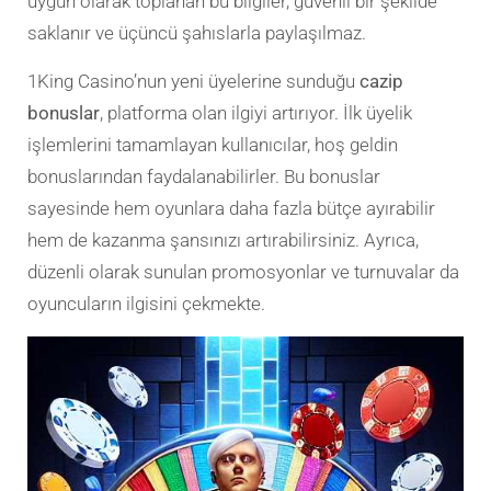
uygun olarak toplanan bu bilgiler, güvenli bir şekilde
saklanır ve üçüncü şahıslarla paylaşılmaz.
1King Casino’nun yeni üyelerine sunduğu
cazip
bonuslar
, platforma olan ilgiyi artırıyor. İlk üyelik
işlemlerini tamamlayan kullanıcılar, hoş geldin
bonuslarından faydalanabilirler. Bu bonuslar
sayesinde hem oyunlara daha fazla bütçe ayırabilir
hem de kazanma şansınızı artırabilirsiniz. Ayrıca,
düzenli olarak sunulan promosyonlar ve turnuvalar da
oyuncuların ilgisini çekmekte.