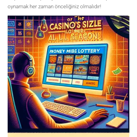
oynamak her zaman önceliğiniz olmalıdır!