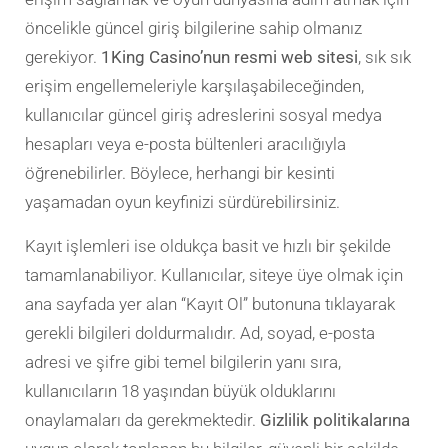
öncelikle güncel giriş bilgilerine sahip olmanız
gerekiyor.
1King Casino’nun resmi web sitesi
, sık sık
erişim engellemeleriyle karşılaşabileceğinden,
kullanıcılar güncel giriş adreslerini sosyal medya
hesapları veya e-posta bültenleri aracılığıyla
öğrenebilirler. Böylece, herhangi bir kesinti
yaşamadan oyun keyfinizi sürdürebilirsiniz.
Kayıt işlemleri ise oldukça basit ve hızlı bir şekilde
tamamlanabiliyor. Kullanıcılar, siteye üye olmak için
ana sayfada yer alan “Kayıt Ol” butonuna tıklayarak
gerekli bilgileri doldurmalıdır. Ad, soyad, e-posta
adresi ve şifre gibi temel bilgilerin yanı sıra,
kullanıcıların 18 yaşından büyük olduklarını
onaylamaları da gerekmektedir.
Gizlilik politikalarına