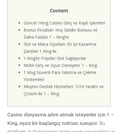
Content
Güncel 1King Casino Giriş ve Kayıt İşlemleri
Bonus Fırsatları: Hoş Geldin Bonusu ve
Daha Fazlası 1 – King’te
Slot ve Masa Oyunları: En İyi Kazanma
Şansları 1 King ile
1 King’te Popüler Slot Sağlayıcılar
Mobil Giriş ve Oyun Deneyimi: 1 – King
1 King Güvenli Para Yatırma ve Çekme
Yöntemleri
Müşteri Destek Hizmetleri: 7/24 Yardım ve
Çözüm ile 1 – King
Casino dünyasına adım atmak isteyenler için 1 –
King, eşsiz bir başlangıç noktası sunuyor.
Bu
platform, kullanıcılarına geniş oyun seçenekleri ve