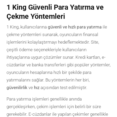
1 King Güvenli Para Yatırma ve
Çekme Yöntemleri
1 King, kullanıcılarına
güvenli ve hızlı para yatırma
ile
çekme yöntemleri sunarak, oyuncuların finansal
işlemlerini kolaylaştırmayı hedeflemektedir. Site,
çeşitli ödeme seçenekleriyle kullanıcıların
ihtiyaçlarına uygun çözümler sunar. Kredi kartları, e-
cüzdanlar ve banka transferleri gibi popüler yöntemler,
oyuncuların hesaplarına hızlı bir şekilde para
yatırmalarını sağlar. Bu yöntemlerin her biri,
güvenilirlik
ve
hız
açısından test edilmiştir.
Para yatırma işlemleri genellikle anında
gerçekleşirken, çekim işlemleri için belirli bir süre
gerekebilir. E-cüzdanlar ile yapılan çekimler genellikle