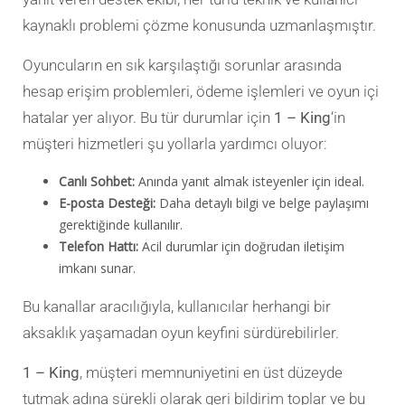
kaynaklı problemi çözme konusunda uzmanlaşmıştır.
Oyuncuların en sık karşılaştığı sorunlar arasında
hesap erişim problemleri, ödeme işlemleri ve oyun içi
hatalar yer alıyor. Bu tür durumlar için
1 – King
‘in
müşteri hizmetleri şu yollarla yardımcı oluyor:
Canlı Sohbet:
Anında yanıt almak isteyenler için ideal.
E-posta Desteği:
Daha detaylı bilgi ve belge paylaşımı
gerektiğinde kullanılır.
Telefon Hattı:
Acil durumlar için doğrudan iletişim
imkanı sunar.
Bu kanallar aracılığıyla, kullanıcılar herhangi bir
aksaklık yaşamadan oyun keyfini sürdürebilirler.
1 – King
, müşteri memnuniyetini en üst düzeyde
tutmak adına sürekli olarak geri bildirim toplar ve bu