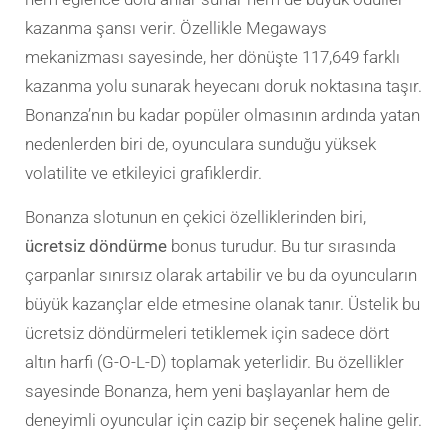
kazanma şansı verir. Özellikle Megaways
mekanizması sayesinde, her dönüşte 117,649 farklı
kazanma yolu sunarak heyecanı doruk noktasına taşır.
Bonanza’nın bu kadar popüler olmasının ardında yatan
nedenlerden biri de, oyunculara sunduğu yüksek
volatilite ve etkileyici grafiklerdir.
Bonanza slotunun en çekici özelliklerinden biri,
ücretsiz döndürme
bonus turudur. Bu tur sırasında
çarpanlar sınırsız olarak artabilir ve bu da oyuncuların
büyük kazançlar elde etmesine olanak tanır. Üstelik bu
ücretsiz döndürmeleri tetiklemek için sadece dört
altın harfi (G-O-L-D) toplamak yeterlidir. Bu özellikler
sayesinde Bonanza, hem yeni başlayanlar hem de
deneyimli oyuncular için cazip bir seçenek haline gelir.