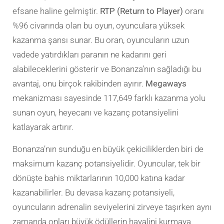
efsane haline gelmiştir.
RTP (Return to Player)
oranı
%96 civarında olan bu oyun, oyunculara yüksek
kazanma şansı sunar. Bu oran, oyuncuların uzun
vadede yatırdıkları paranın ne kadarını geri
alabileceklerini gösterir ve Bonanza’nın sağladığı bu
avantaj, onu birçok rakibinden ayırır.
Megaways
mekanizması sayesinde 117,649 farklı kazanma yolu
sunan oyun, heyecanı ve kazanç potansiyelini
katlayarak artırır.
Bonanza’nın sunduğu en büyük çekiciliklerden biri de
maksimum kazanç potansiyelidir. Oyuncular, tek bir
dönüşte bahis miktarlarının 10,000 katına kadar
kazanabilirler. Bu devasa kazanç potansiyeli,
oyuncuların adrenalin seviyelerini zirveye taşırken aynı
zamanda onları büyük ödüllerin hayalini kurmaya