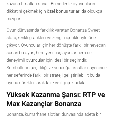
kazanç fırsatları sunar. Bu nedenle oyuncuların
dikkatini çekmek için
özel bonus turları
da oldukça
caziptir.
Oyun dünyasında farklılık yaratan Bonanza Sweet
slotu, renkli grafikleri ve zengin içerikleriyle öne
çıkıyor. Oyuncular için her dönüşte farklı bir heyecan
sunan bu oyun, hem yeni başlayanlar hem de
deneyimli oyuncular için ideal bir seçimdir.
Sembollerin çeşitliliği ve sunduğu fırsatlar sayesinde
her seferinde farklı bir strateji geliştirilebilir; bu da
oyunu sürekli olarak taze ve ilgi çekici kılar.
Yüksek Kazanma Şansı: RTP ve
Max Kazançlar Bonanza
Bonanza, kumarhane slotları dünyasında adeta bir