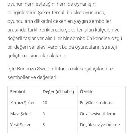
oyunun hem estetiğini hem de oynanışını
zenginleştirir.
Şeker temalı
bu slot oyununda,
oyuncuların dikkatini çeken en yaygın semboller
arasında farklı renklerdeki şekerler, altın külçeleri ve
değerli taşlar yer alır. Her bir sembolün kendine özgü
bir değeri ve işlevi vardır, bu da oyuncuların strateji
geliştirmesine olanak tanır.
İşte Bonanza Sweet slotunda sık karşılaşılan bazı
semboller ve değerleri:
Sembol
Değer (x1 bahis)
Özellik
Kırmızı Şeker
10
En yüksek ödeme
Mavi Şeker
5
Orta seviye ödeme
Yeşil Şeker
3
Düşük seviye ödeme