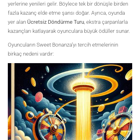
yerlerine yenileri gelir. Böylece tek bir dönüşle birden
fazla kazanç elde etme şansı doğar. Ayrıca, oyunda
yer alan
Ücretsiz Döndürme Turu
, ekstra çarpanlarla
kazançları katlayarak oyunculara büyük ödüller sunar.
Oyuncuların Sweet Bonanza’yı tercih etmelerinin
birkaç nedeni vardır: