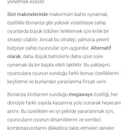
yönetmek esastır.
Slot makinelerinde
maksimum bahis oynamak,
özellikle Bonanza gibi yüksek volatiliteye sahip
oyunlarda büyük ödülleri tetiklemek için kritik bir
strateji olabilir. Ancak bu strateji, yalnızca yeterli
bütçeye sahip oyuncular için uygundur.
Alternatif
olarak
, daha düşük bahislerle daha uzun süre
oynamak da bir başka etkili taktiktir. Bu yaklaşım,
oyunculara oyunun sunduğu farklı bonus özelliklerini
keşfetme ve bunlardan yararlanma fırsatı verir.
Bonanza slotlarının sunduğu
megaways
özelliği, her
dönüşte farklı sayıda kazanma yolu sunarak heyecanı
artırır. Bu özellikten en iyi şekilde yararlanmak için,
oyuncuların oyunun dinamiklerini ve sembol
kombinasyonlarını dikkatlice takip etmeleri gerekir.