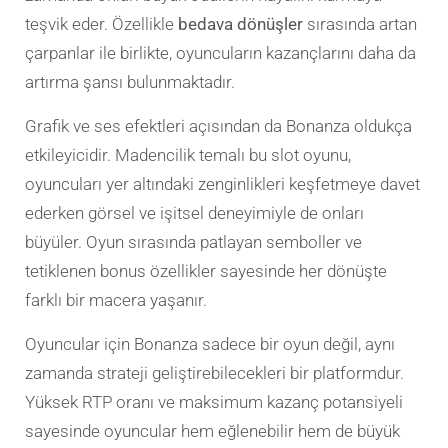
teşvik eder. Özellikle
bedava dönüşler
sırasında artan
çarpanlar ile birlikte, oyuncuların kazançlarını daha da
artırma şansı bulunmaktadır.
Grafik ve ses efektleri açısından da Bonanza oldukça
etkileyicidir. Madencilik temalı bu slot oyunu,
oyuncuları yer altındaki zenginlikleri keşfetmeye davet
ederken görsel ve işitsel deneyimiyle de onları
büyüler. Oyun sırasında patlayan semboller ve
tetiklenen bonus özellikler sayesinde her dönüşte
farklı bir macera yaşanır.
Oyuncular için Bonanza sadece bir oyun değil, aynı
zamanda strateji geliştirebilecekleri bir platformdur.
Yüksek RTP oranı ve maksimum kazanç potansiyeli
sayesinde oyuncular hem eğlenebilir hem de büyük