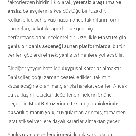
faktörlerden biridir. İlk olarak,
yetersiz araştırma ve
analiz
, bahisçilerin sıkça düştüğü bir tuzaktır.
Kullanıcılar, bahis yapmadan önce takımların form
durumları, sakatlık raporları ve geçmiş
performanslarını incelemelidir.
Özellikle MostBet gibi
geniş bir bahis seçeneği sunan platformlarda
, bu tür
verileri göz ardı etmek, yanlış tahminlere yol açabilir.
Bir diğer yaygın hata ise
duygusal kararlar almaktır
.
Bahisçiler, çoğu zaman destekledikleri takımın
kazanacağına olan inançlarıyla hareket ederler. Ancak
bu yaklaşım, objektif değerlendirmelerin önüne
geçebilir.
MostBet üzerinde tek maç bahislerinde
başarılı olmanın yolu
, duygulardan arınmış, tamamen
istatistiksel verilere dayalı kararlar almaktan geçer.
Yanlış oran değerlendirmesi
de sık karşılaşılan