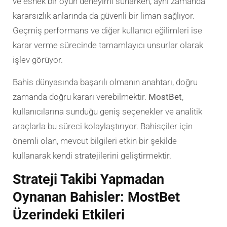
ve esnek bir oyun deneyimi sunarken, aynı zamanda
kararsızlık anlarında da güvenli bir liman sağlıyor.
Geçmiş performans ve diğer kullanıcı eğilimleri ise
karar verme sürecinde tamamlayıcı unsurlar olarak
işlev görüyor.
Bahis dünyasında başarılı olmanın anahtarı, doğru
zamanda doğru kararı verebilmektir.
MostBet
,
kullanıcılarına sunduğu geniş seçenekler ve analitik
araçlarla bu süreci kolaylaştırıyor. Bahisçiler için
önemli olan, mevcut bilgileri etkin bir şekilde
kullanarak kendi stratejilerini geliştirmektir.
Strateji Takibi Yapmadan
Oynanan Bahisler: MostBet
Üzerindeki Etkileri