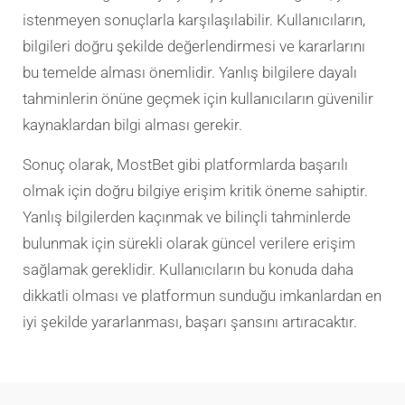
istenmeyen sonuçlarla karşılaşılabilir. Kullanıcıların,
bilgileri doğru şekilde değerlendirmesi ve kararlarını
bu temelde alması önemlidir. Yanlış bilgilere dayalı
tahminlerin önüne geçmek için kullanıcıların güvenilir
kaynaklardan bilgi alması gerekir.
Sonuç olarak, MostBet gibi platformlarda başarılı
olmak için doğru bilgiye erişim kritik öneme sahiptir.
Yanlış bilgilerden kaçınmak ve bilinçli tahminlerde
bulunmak için sürekli olarak güncel verilere erişim
sağlamak gereklidir. Kullanıcıların bu konuda daha
dikkatli olması ve platformun sunduğu imkanlardan en
iyi şekilde yararlanması, başarı şansını artıracaktır.