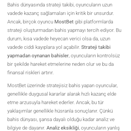
Bahis dünyasında strateji takibi, oyuncuların uzun
vadede kazanç sağlamaları için kritik bir unsurdur.
Ancak, birçok oyuncu
MostBet
gibi platformlarda
strateji oluşturmadan bahis yapmayı tercih ediyor. Bu
durum, kısa vadede heyecan verici olsa da, uzun
vadede ciddi kayıplara yol açabilir.
Strateji takibi
yapmadan oynanan bahisler
, oyuncuların kontrolsüz
bir şekilde hareket etmelerine neden olur ve bu da
finansal riskleri artırır.
MostBet üzerinde stratejisiz bahis yapan oyuncular,
genellikle duygusal kararlar alarak hızlı kazanç elde
etme arzusuyla hareket ederler. Ancak, bu tür
yaklaşımlar genellikle hüsranla sonuçlanır. Çünkü
bahis dünyası, şansa dayalı olduğu kadar analiz ve
bilgiye de dayanır.
Analiz eksikliği
, oyuncuların yanlış