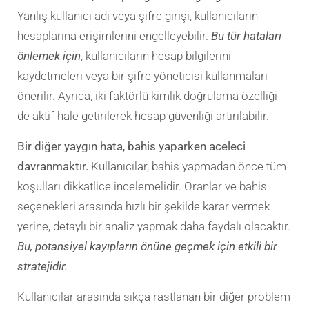
Yanlış kullanıcı adı veya şifre girişi, kullanıcıların
hesaplarına erişimlerini engelleyebilir.
Bu tür hataları
önlemek için
, kullanıcıların hesap bilgilerini
kaydetmeleri veya bir şifre yöneticisi kullanmaları
önerilir. Ayrıca, iki faktörlü kimlik doğrulama özelliği
de aktif hale getirilerek hesap güvenliği artırılabilir.
Bir diğer yaygın hata, bahis yaparken aceleci
davranmaktır.
Kullanıcılar, bahis yapmadan önce tüm
koşulları dikkatlice incelemelidir. Oranlar ve bahis
seçenekleri arasında hızlı bir şekilde karar vermek
yerine, detaylı bir analiz yapmak daha faydalı olacaktır.
Bu, potansiyel kayıpların önüne geçmek için etkili bir
stratejidir.
Kullanıcılar arasında sıkça rastlanan bir diğer problem