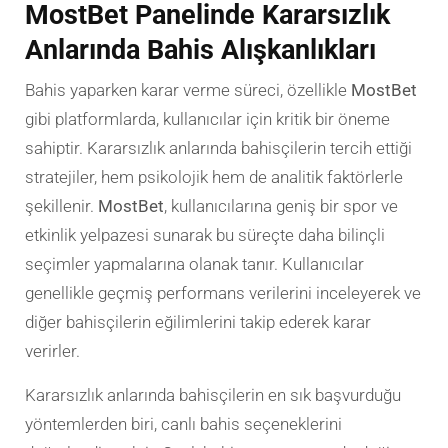
MostBet Panelinde Kararsızlık
Anlarında Bahis Alışkanlıkları
Bahis yaparken karar verme süreci, özellikle
MostBet
gibi platformlarda, kullanıcılar için kritik bir öneme
sahiptir. Kararsızlık anlarında bahisçilerin tercih ettiği
stratejiler, hem psikolojik hem de analitik faktörlerle
şekillenir.
MostBet
, kullanıcılarına geniş bir spor ve
etkinlik yelpazesi sunarak bu süreçte daha bilinçli
seçimler yapmalarına olanak tanır. Kullanıcılar
genellikle geçmiş performans verilerini inceleyerek ve
diğer bahisçilerin eğilimlerini takip ederek karar
verirler.
Kararsızlık anlarında bahisçilerin en sık başvurduğu
yöntemlerden biri, canlı bahis seçeneklerini