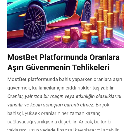
MostBet Platformunda Oranlara
Aşırı Güvenmenin Tehlikeleri
MostBet platformunda bahis yaparken oranlara aşırı
güvenmek, kullanıcılar için ciddi riskler taşıyabilir.
Oranlar, yalnızca bir maçın veya etkinliğin olasılıklarını
yansıtır ve kesin sonuçları garanti etmez.
Birçok
bahisçi, yüksek oranların her zaman kazanç
sağlayacağı yanılgısına düşebilir. Ancak, bu tür bir
yaklaşım, uzun vadede finansal kayıplara yol açabilir.