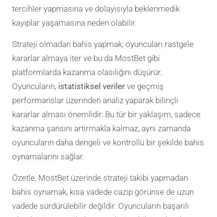
tercihler yapmasına ve dolayısıyla beklenmedik
kayıplar yaşamasına neden olabilir.
Strateji olmadan bahis yapmak, oyuncuları rastgele
kararlar almaya iter ve bu da MostBet gibi
platformlarda kazanma olasılığını düşürür.
Oyuncuların,
istatistiksel veriler
ve geçmiş
performanslar üzerinden analiz yaparak bilinçli
kararlar alması önemlidir. Bu tür bir yaklaşım, sadece
kazanma şansını artırmakla kalmaz, aynı zamanda
oyuncuların daha dengeli ve kontrollü bir şekilde bahis
oynamalarını sağlar.
Özetle, MostBet üzerinde strateji takibi yapmadan
bahis oynamak, kısa vadede cazip görünse de uzun
vadede sürdürülebilir değildir. Oyuncuların başarılı