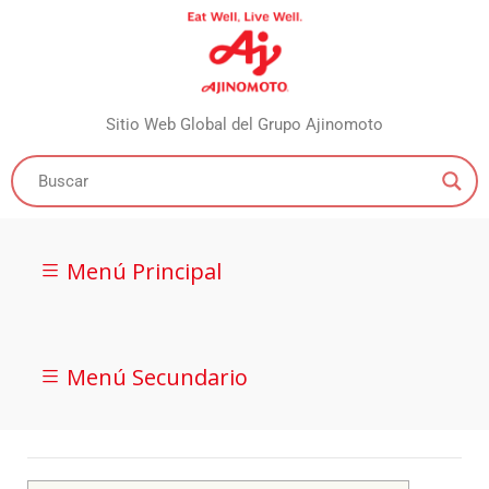
Sitio Web Global del Grupo Ajinomoto
Menú Principal
Menú Secundario