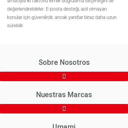
amacıyla iki faktörlü kimlik doğrulama seçeneğini de
değerlendirebilirler. E-posta desteği, acil olmayan
konular için güvenilirdir, ancak yanıtlar biraz daha uzun
sürebilir.
Sobre Nosotros
Nuestras Marcas
Umami