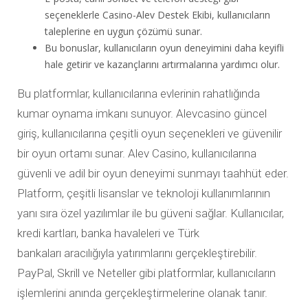
seçeneklerle Casino-Alev Destek Ekibi, kullanıcıların
taleplerine en uygun çözümü sunar.
Bu bonuslar, kullanıcıların oyun deneyimini daha keyifli
hale getirir ve kazançlarını artırmalarına yardımcı olur.
Bu platformlar, kullanıcılarına evlerinin rahatlığında
kumar oynama imkanı sunuyor. Alevcasino güncel
giriş, kullanıcılarına çeşitli oyun seçenekleri ve güvenilir
bir oyun ortamı sunar. Alev Casino, kullanıcılarına
güvenli ve adil bir oyun deneyimi sunmayı taahhüt eder.
Platform, çeşitli lisanslar ve teknoloji kullanımlarının
yanı sıra özel yazılımlar ile bu güveni sağlar. Kullanıcılar,
kredi kartları, banka havaleleri ve Türk
bankaları aracılığıyla yatırımlarını gerçekleştirebilir.
PayPal, Skrill ve Neteller gibi platformlar, kullanıcıların
işlemlerini anında gerçekleştirmelerine olanak tanır.