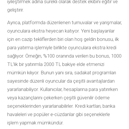
iyileştirmek adına sürekli olarak destek ekibini eğitir ve
geliştirir.
Ayrıca, platformda düzenlenen turnuvalar ve yarışmalar,
oyunculara ekstra heyecan katıyor. Yeni başlayanlar
için en cazip tekliflerden biri olan hoş geldin bonusu, ilk
para yatırma işlemiyle birlikte oyunculara ekstra kredi
sağlıyor. Örneğin, %100 oranında verilen bu bonus, 1000
TL’lik bir yatırımla 2000 TL bakiye elde etmenizi
mümkün kılıyor. Bunun yanı sıra, sadakat programları
sayesinde düzenli oyuncular da çeşitli avantajlardan
yararlanabiliyor. Kullanıcılar, hesaplarına para yatırırken
veya kazançlarını çekerken çeşitli güvenilir ödeme
seçeneklerinden yararlanabilirler. Kredi kartları, banka
havaleleri ve popüler e-cüzdanlar gibi seçeneklerle
işlem yapmak mümkündür.