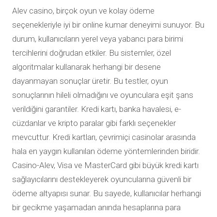
Alev casino
, birçok oyun ve kolay ödeme
seçenekleriyle iyi bir online kumar deneyimi sunuyor. Bu
durum, kullanıcıların yerel veya yabancı para birimi
tercihlerini doğrudan etkiler. Bu sistemler, özel
algoritmalar kullanarak herhangi bir desene
dayanmayan sonuçlar üretir. Bu testler, oyun
sonuçlarının hileli olmadığını ve oyunculara eşit şans
verildiğini garantiler. Kredi kartı, banka havalesi, e-
cüzdanlar ve kripto paralar gibi farklı seçenekler
mevcuttur. Kredi kartları, çevrimiçi casinolar arasında
hala en yaygın kullanılan ödeme yöntemlerinden biridir.
Casino-Alev, Visa ve MasterCard gibi büyük kredi kartı
sağlayıcılarını destekleyerek oyuncularına güvenli bir
ödeme altyapısı sunar. Bu sayede, kullanıcılar herhangi
bir gecikme yaşamadan anında hesaplarına para