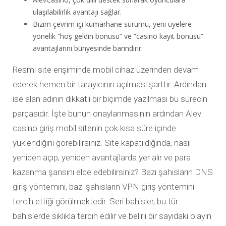
ulaşılabilirlik avantajı sağlar.
Bizim çevrim içi kumarhane sürümü, yeni üyelere
yönelik “hoş geldin bonusu” ve “casino kayıt bonusu”
avantajlarını bünyesinde barındırır.
Resmi site erişiminde mobil cihaz üzerinden devam
ederek hemen bir tarayıcının açılması şarttır. Ardından
ise alan adının dikkatli bir biçimde yazılması bu sürecin
parçasıdır. İşte bunun onaylanmasının ardından Alev
casino giriş mobil sitenin çok kısa süre içinde
yüklendiğini görebilirsiniz. Site kapatıldığında, nasıl
yeniden açıp, yeniden avantajlarda yer alır ve para
kazanma şansını elde edebilirsiniz? Bazı şahısların DNS
giriş yöntemini, bazı şahısların VPN giriş yöntemini
tercih ettiği görülmektedir. Seri bahisler, bu tür
bahislerde sıklıkla tercih edilir ve belirli bir sayıdaki olayın