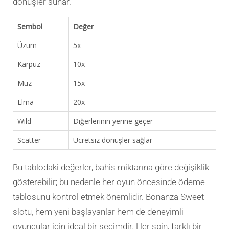
dönüşler sunar.
Sembol
Değer
Üzüm
5x
Karpuz
10x
Muz
15x
Elma
20x
Wild
Diğerlerinin yerine geçer
Scatter
Ücretsiz dönüşler sağlar
Bu tablodaki değerler, bahis miktarına göre değişiklik
gösterebilir; bu nedenle her oyun öncesinde ödeme
tablosunu kontrol etmek önemlidir. Bonanza Sweet
slotu, hem yeni başlayanlar hem de deneyimli
oyuncular için ideal bir seçimdir. Her spin, farklı bir