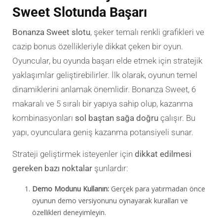
Sweet Slotunda Başarı
Bonanza Sweet slotu
, şeker temalı renkli grafikleri ve
cazip bonus özellikleriyle dikkat çeken bir oyun.
Oyuncular, bu oyunda başarı elde etmek için stratejik
yaklaşımlar geliştirebilirler. İlk olarak, oyunun temel
dinamiklerini anlamak önemlidir. Bonanza Sweet, 6
makaralı ve 5 sıralı bir yapıya sahip olup, kazanma
kombinasyonları
sol baştan sağa doğru
çalışır. Bu
yapı, oyunculara geniş kazanma potansiyeli sunar.
Strateji geliştirmek isteyenler için
dikkat edilmesi
gereken bazı noktalar
şunlardır:
Demo Modunu Kullanın:
Gerçek para yatırmadan önce
oyunun demo versiyonunu oynayarak kuralları ve
özellikleri deneyimleyin.