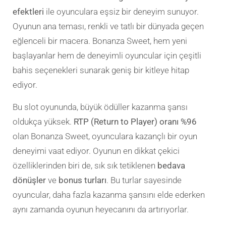
efektleri
ile oyunculara eşsiz bir deneyim sunuyor.
Oyunun ana teması, renkli ve tatlı bir dünyada geçen
eğlenceli bir macera. Bonanza Sweet, hem yeni
başlayanlar hem de deneyimli oyuncular için çeşitli
bahis seçenekleri sunarak geniş bir kitleye hitap
ediyor.
Bu slot oyununda, büyük ödüller kazanma şansı
oldukça yüksek.
RTP (Return to Player) oranı %96
olan Bonanza Sweet, oyunculara kazançlı bir oyun
deneyimi vaat ediyor. Oyunun en dikkat çekici
özelliklerinden biri de, sık sık tetiklenen
bedava
dönüşler
ve
bonus turları
. Bu turlar sayesinde
oyuncular, daha fazla kazanma şansını elde ederken
aynı zamanda oyunun heyecanını da artırıyorlar.