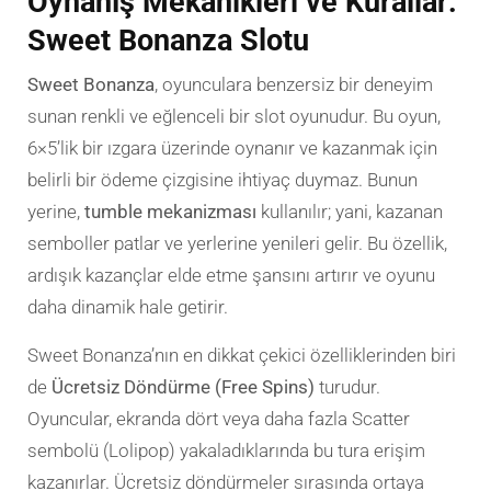
Oynanış Mekanikleri ve Kurallar:
Sweet Bonanza Slotu
Sweet Bonanza
, oyunculara benzersiz bir deneyim
sunan renkli ve eğlenceli bir slot oyunudur. Bu oyun,
6×5’lik bir ızgara üzerinde oynanır ve kazanmak için
belirli bir ödeme çizgisine ihtiyaç duymaz. Bunun
yerine,
tumble mekanizması
kullanılır; yani, kazanan
semboller patlar ve yerlerine yenileri gelir. Bu özellik,
ardışık kazançlar elde etme şansını artırır ve oyunu
daha dinamik hale getirir.
Sweet Bonanza’nın en dikkat çekici özelliklerinden biri
de
Ücretsiz Döndürme (Free Spins)
turudur.
Oyuncular, ekranda dört veya daha fazla Scatter
sembolü (Lolipop) yakaladıklarında bu tura erişim
kazanırlar. Ücretsiz döndürmeler sırasında ortaya