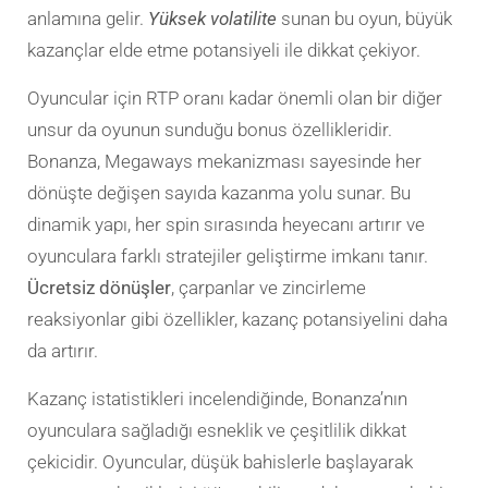
anlamına gelir.
Yüksek volatilite
sunan bu oyun, büyük
kazançlar elde etme potansiyeli ile dikkat çekiyor.
Oyuncular için RTP oranı kadar önemli olan bir diğer
unsur da oyunun sunduğu bonus özellikleridir.
Bonanza, Megaways mekanizması sayesinde her
dönüşte değişen sayıda kazanma yolu sunar. Bu
dinamik yapı, her spin sırasında heyecanı artırır ve
oyunculara farklı stratejiler geliştirme imkanı tanır.
Ücretsiz dönüşler
, çarpanlar ve zincirleme
reaksiyonlar gibi özellikler, kazanç potansiyelini daha
da artırır.
Kazanç istatistikleri incelendiğinde, Bonanza’nın
oyunculara sağladığı esneklik ve çeşitlilik dikkat
çekicidir. Oyuncular, düşük bahislerle başlayarak