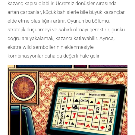
kazanç kapısı olabilir. Ücretsiz dönüşler sırasında
artan çarpanlar, küçük bahislerle bile büyük kazançlar
elde etme olasılığını artırır. Oyunun bu bölümü,
stratejik düşünmeyi ve sabırlı olmayı gerektirir; çünkü
doğru anı yakalamak, kazancı katlayabilir. Ayrıca,
ekstra wild sembollerinin eklenmesiyle
kombinasyonlar daha da değerli hale gelir.