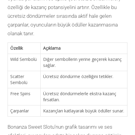
özelliği de kazanç potansiyelini artırır. Özellikle bu
ücretsiz döndürmeler sırasında aktif hale gelen
çarpanlar, oyuncuların büyük ödüller kazanmasına
olanak tanır.
Özellik
Açıklama
Wild Sembolü
Diğer sembollerin yerine geçerek kazanç
sağlar.
Scatter
Ücretsiz döndürme özelliğini tetikler.
Sembolü
Free Spins
Ücretsiz döndürmelerle ekstra kazanç
fırsatları.
Çarpanlar
Kazançları katlayarak büyük ödüller sunar.
Bonanza Sweet Slotu’nun grafik tasarımı ve ses