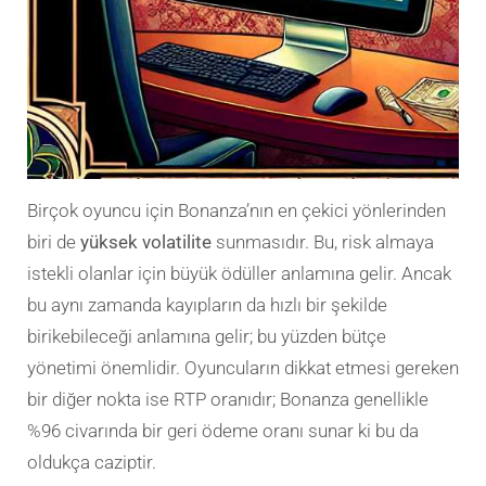
Birçok oyuncu için Bonanza’nın en çekici yönlerinden
biri de
yüksek volatilite
sunmasıdır. Bu, risk almaya
istekli olanlar için büyük ödüller anlamına gelir. Ancak
bu aynı zamanda kayıpların da hızlı bir şekilde
birikebileceği anlamına gelir; bu yüzden bütçe
yönetimi önemlidir. Oyuncuların dikkat etmesi gereken
bir diğer nokta ise RTP oranıdır; Bonanza genellikle
%96 civarında bir geri ödeme oranı sunar ki bu da
oldukça caziptir.