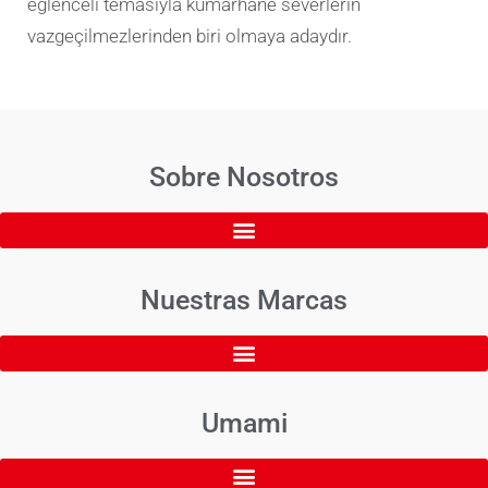
eğlenceli temasıyla kumarhane severlerin
vazgeçilmezlerinden biri olmaya adaydır.
Sobre Nosotros
Nuestras Marcas
Umami