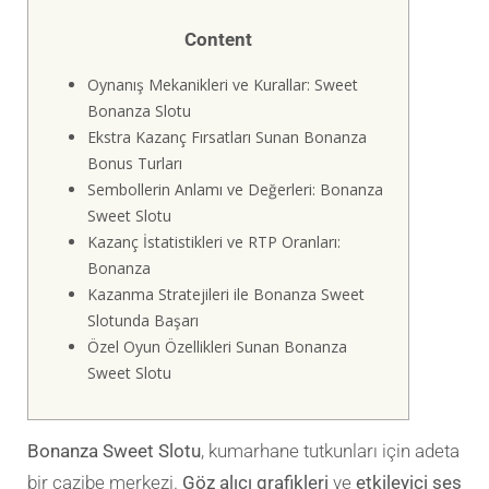
Content
Oynanış Mekanikleri ve Kurallar: Sweet
Bonanza Slotu
Ekstra Kazanç Fırsatları Sunan Bonanza
Bonus Turları
Sembollerin Anlamı ve Değerleri: Bonanza
Sweet Slotu
Kazanç İstatistikleri ve RTP Oranları:
Bonanza
Kazanma Stratejileri ile Bonanza Sweet
Slotunda Başarı
Özel Oyun Özellikleri Sunan Bonanza
Sweet Slotu
Bonanza Sweet Slotu
, kumarhane tutkunları için adeta
bir cazibe merkezi.
Göz alıcı grafikleri
ve
etkileyici ses