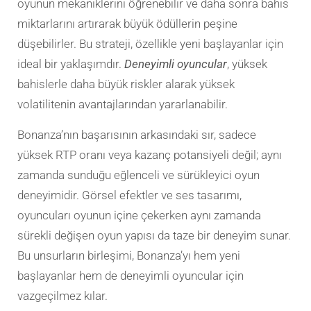
oyunun mekaniklerini öğrenebilir ve daha sonra bahis
miktarlarını artırarak büyük ödüllerin peşine
düşebilirler. Bu strateji, özellikle yeni başlayanlar için
ideal bir yaklaşımdır.
Deneyimli oyuncular
, yüksek
bahislerle daha büyük riskler alarak yüksek
volatilitenin avantajlarından yararlanabilir.
Bonanza’nın başarısının arkasındaki sır, sadece
yüksek RTP oranı veya kazanç potansiyeli değil; aynı
zamanda sunduğu eğlenceli ve sürükleyici oyun
deneyimidir. Görsel efektler ve ses tasarımı,
oyuncuları oyunun içine çekerken aynı zamanda
sürekli değişen oyun yapısı da taze bir deneyim sunar.
Bu unsurların birleşimi, Bonanza’yı hem yeni
başlayanlar hem de deneyimli oyuncular için
vazgeçilmez kılar.