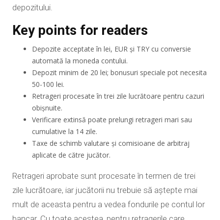
depozitului.
Key points for readers
Depozite acceptate în lei, EUR și TRY cu conversie
automată la moneda contului.
Depozit minim de 20 lei; bonusuri speciale pot necesita
50-100 lei.
Retrageri procesate în trei zile lucrătoare pentru cazuri
obișnuite.
Verificare extinsă poate prelungi retrageri mari sau
cumulative la 14 zile.
Taxe de schimb valutare și comisioane de arbitraj
aplicate de către jucător.
Retrageri aprobate sunt procesate în termen de trei
zile lucrătoare, iar jucătorii nu trebuie să aștepte mai
mult de aceasta pentru a vedea fondurile pe contul lor
bancar. Cu toate acestea, pentru retragerile care