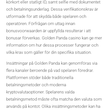
körkort eller statligt ID, samt selfie med dokumentet
och betalningsunderlag. Dessa verifikationskrav är
utformade för att skydda både spelaren och
operatören. Förfrågan om uttag innan
bonusvoorwaarden är uppfyllda resulterar i att
bonusar förverkas.
Golden Panda casino
kan ge mer
information om hur dessa processer fungerar och
vilka krav som gäller för din specifika situation.
Insättningar på Golden Panda kan genomföras via
flera kanaler beroende på vad spelaren föredrar.
Plattformen stöder både traditionella
betalningsmetoder och moderna
kryptovalutaoptioner. Spelarens valda
betalningsmetod måste ofta matcha den valuta som
används på kontot. Olika insättningsmetoder kan ha