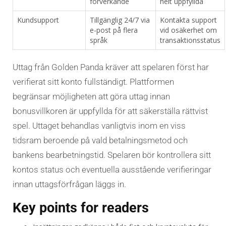
förverkande
helt uppfyllda
Kundsupport
Tillgänglig 24/7 via
Kontakta support
e-post på flera
vid osäkerhet om
språk
transaktionsstatus
Uttag från Golden Panda kräver att spelaren först har
verifierat sitt konto fullständigt. Plattformen
begränsar möjligheten att göra uttag innan
bonusvillkoren är uppfyllda för att säkerställa rättvist
spel. Uttaget behandlas vanligtvis inom en viss
tidsram beroende på vald betalningsmetod och
bankens bearbetningstid. Spelaren bör kontrollera sitt
kontos status och eventuella ausstående verifieringar
innan uttagsförfrågan läggs in.
Key points for readers