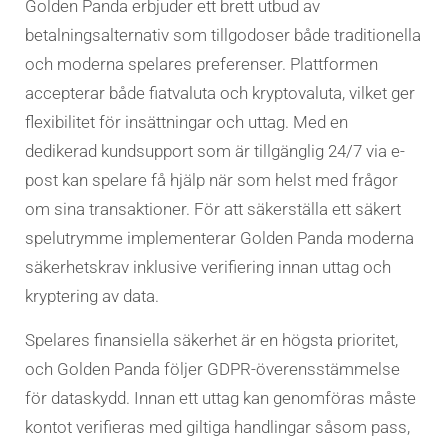
Golden Panda erbjuder ett brett utbud av
betalningsalternativ som tillgodoser både traditionella
och moderna spelares preferenser. Plattformen
accepterar både fiatvaluta och kryptovaluta, vilket ger
flexibilitet för insättningar och uttag. Med en
dedikerad kundsupport som är tillgänglig 24/7 via e-
post kan spelare få hjälp när som helst med frågor
om sina transaktioner. För att säkerställa ett säkert
spelutrymme implementerar Golden Panda moderna
säkerhetskrav inklusive verifiering innan uttag och
kryptering av data.
Spelares finansiella säkerhet är en högsta prioritet,
och Golden Panda följer GDPR-överensstämmelse
för dataskydd. Innan ett uttag kan genomföras måste
kontot verifieras med giltiga handlingar såsom pass,