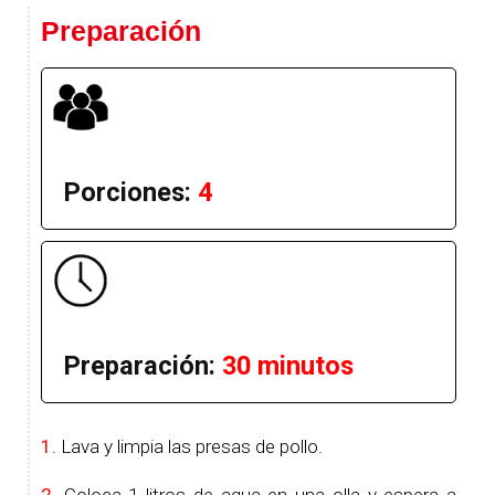
Preparación
Porciones:
4
Preparación:
30 minutos
1.
Lava y limpia las presas de pollo.
2.
Coloca 1 litros de agua en una olla y espera a