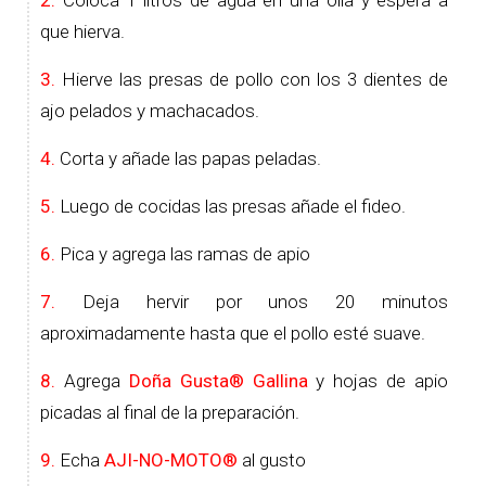
que hierva.
3.
Hierve las presas de pollo con los 3 dientes de
ajo pelados y machacados.
4.
Corta y añade las papas peladas.
5.
Luego de cocidas las presas añade el fideo.
6.
Pica y agrega las ramas de apio
7.
Deja hervir por unos 20 minutos
aproximadamente hasta que el pollo esté suave.
8.
Agrega
Doña Gusta® Gallina
y hojas de apio
picadas al final de la preparación.
9.
Echa
AJI-NO-MOTO®
al gusto